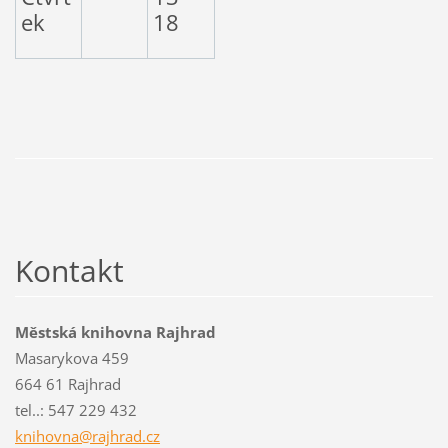
ek
18
Kontakt
Městská knihovna Rajhrad
Masarykova 459
664 61 Rajhrad
tel..: 547 229 432
knihovna
@rajhrad
.cz