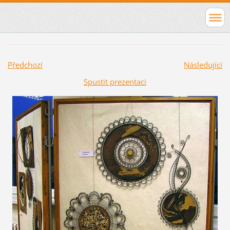
Předchozí
Následující
Spustit prezentaci