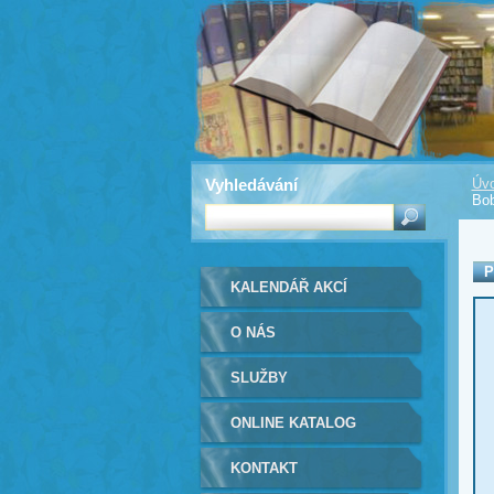
Vyhledávání
Úvo
Bob
P
KALENDÁŘ AKCÍ
O NÁS
SLUŽBY
ONLINE KATALOG
KONTAKT