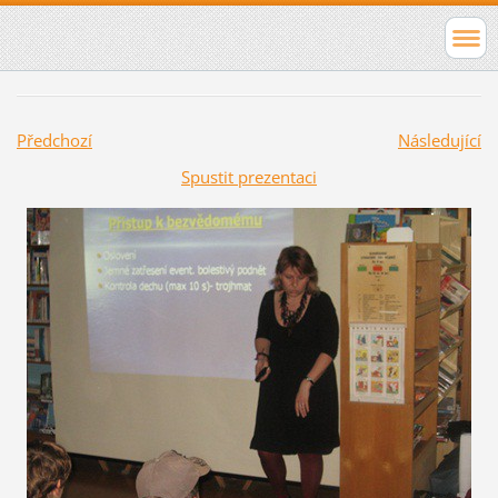
Předchozí
Následující
Spustit prezentaci