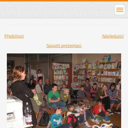
Předchozí
Následující
Spustit prezentaci