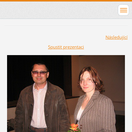
Následující
Spustit prezentaci