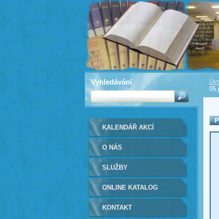
Vyhledávání
Úvo
05.
P
KALENDÁŘ AKCÍ
O NÁS
SLUŽBY
ONLINE KATALOG
KONTAKT