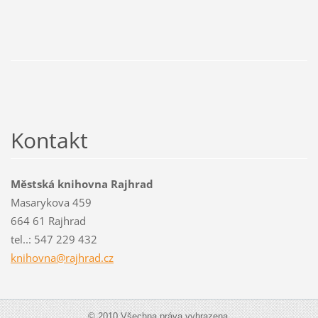
Kontakt
Městská knihovna Rajhrad
Masarykova 459
664 61 Rajhrad
tel..: 547 229 432
knihovna
@rajhrad
.cz
© 2010 Všechna práva vyhrazena.