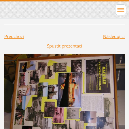
Předchozí
Následující
Spustit prezentaci