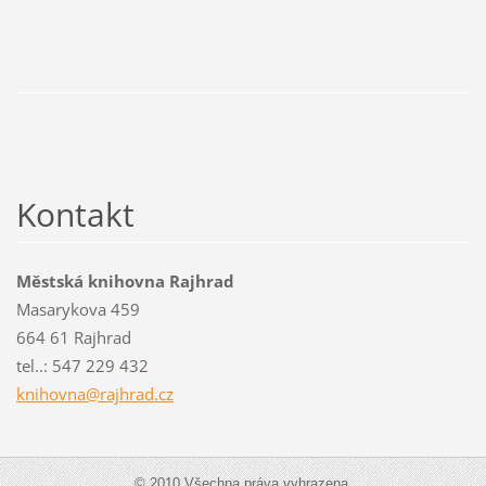
Kontakt
Městská knihovna Rajhrad
Masarykova 459
664 61 Rajhrad
tel..: 547 229 432
knihovna
@rajhrad
.cz
© 2010 Všechna práva vyhrazena.