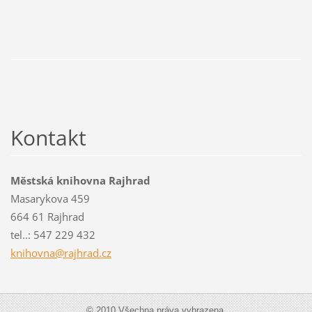
Kontakt
Městská knihovna Rajhrad
Masarykova 459
664 61 Rajhrad
tel..: 547 229 432
knihovna
@rajhrad
.cz
© 2010 Všechna práva vyhrazena.