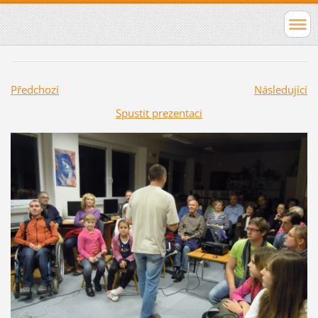
Předchozí
Následující
Spustit prezentaci