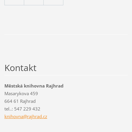
Kontakt
Městská knihovna Rajhrad
Masarykova 459
664 61 Rajhrad
tel..: 547 229 432
knihovna
@rajhrad
.cz