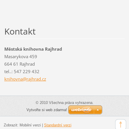
Kontakt
Městská knihovna Rajhrad
Masarykova 459
664 61 Rajhrad
tel..: 547 229 432
knihovna
@rajhrad
.cz
© 2010 Všechna práva vyhrazena.
Vytvořte si web zdarma!
Zobrazit:
Mobilní verzi
|
Standardní verzi