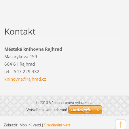
Kontakt
Městská knihovna Rajhrad
Masarykova 459
664 61 Rajhrad
tel..: 547 229 432
knihovna
@rajhrad
.cz
© 2010 Všechna práva vyhrazena.
Vytvořte si web zdarma!
Zobrazit:
Mobilní verzi
|
Standardní verzi