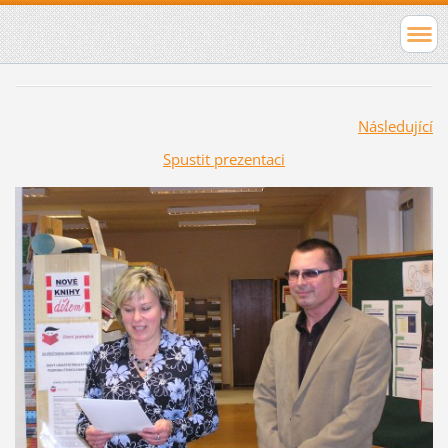
Následující
Spustit prezentaci