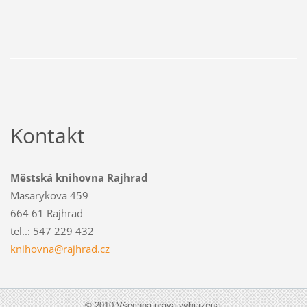
Kontakt
Městská knihovna Rajhrad
Masarykova 459
664 61 Rajhrad
tel..: 547 229 432
knihovna
@rajhrad
.cz
© 2010 Všechna práva vyhrazena.