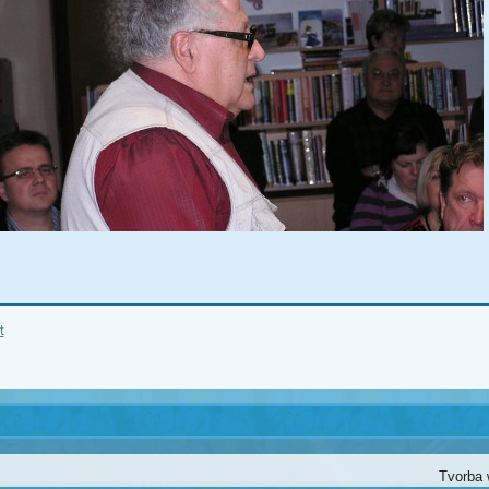
t
Tvorba