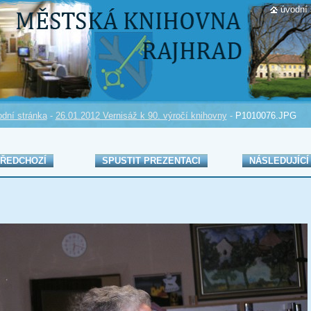
úvodní 
dní stránka
-
26.01.2012 Vernisáž k 90. výročí knihovny
-
P1010076.JPG
ŘEDCHOZÍ
SPUSTIT PREZENTACI
NÁSLEDUJÍCÍ