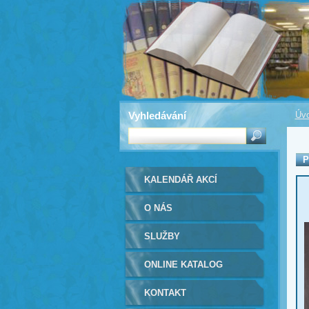
Vyhledávání
Úvo
P
KALENDÁŘ AKCÍ
O NÁS
SLUŽBY
ONLINE KATALOG
KONTAKT