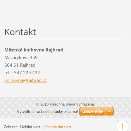
Kontakt
Městská knihovna Rajhrad
Masarykova 459
664 61 Rajhrad
tel..: 547 229 432
knihovna
@rajhrad
.cz
© 2010 Všechna práva vyhrazena.
Vytvořte si webové stránky zdarma!
Zobrazit:
Mobilní verzi
|
Standardní verzi