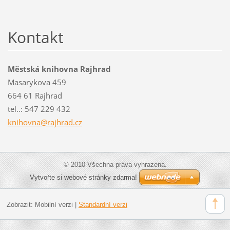
Kontakt
Městská knihovna Rajhrad
Masarykova 459
664 61 Rajhrad
tel..: 547 229 432
knihovna
@rajhrad
.cz
© 2010 Všechna práva vyhrazena.
Vytvořte si webové stránky zdarma!
Zobrazit:
Mobilní verzi
|
Standardní verzi