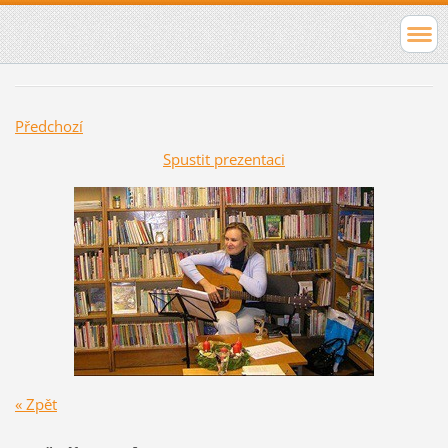
Předchozí
Spustit prezentaci
« Zpět