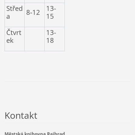
Střed
13-
8-12
a
15
Čtvrt
13-
ek
18
Kontakt
Městská knihovna Rajhrad