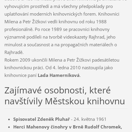
vyhovujícím prostředí a má všechny předpoklady pro
uplatňování moderních knihovnických forem. Knihovníci
Milena a Petr Žižkovi vedli knihovnu od roku 1988
profesionálně. Po roce 1989 se pracovníci knihovny
významně podíleli na tvorbě videokazety Rajhrad, jeho
minulost a současnost a na propagačních materiálech o
Rajhradě.
Rokem 2009 ukončili Milena a Petr Žižkovi padesátiletou
knihovnickou práci. Od 4. ledna 2010 nastoupila jako
knihovnice paní
Lada Hamerníková
.
Zajímavé osobnosti, které
navštívily Městskou knihovnu
Spisovatel Zdeněk Pluhař
- 24. května 1961
Herci Mahenovy činohry v Brně Rudolf Chromek,