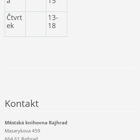
a
15
Čtvrt
13-
ek
18
Kontakt
Městská knihovna Rajhrad
Masarykova 459
664 61 Rajhrad