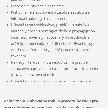
Práce v síti Internet je bezplatná.
Knihovna není zodpovědná za obsah souborů a
informací nalezených na Internetu.
Uživatel nesmí vyhledávat, prohlížet a nahrávat
materiály obsahu pornografického a propagujícího
rasismus, materiály nábožensky a národnostně
urážející, podněcující k násilí nebo k užívání drog a
všechny další materiály, které jsou v rozporu se
zákonem.
Náklady, které vzniknou nedodržením pravidel
stanovených provozním řádem pro práci s Internetem,
je uživatel povinen uhradit.
Uživatel musí respektovat soukromí ostatních uživatelů.
Úplné znění knihovního řádu a provozního řádu pro
práci s Internetem vám na požádání poskytneme v