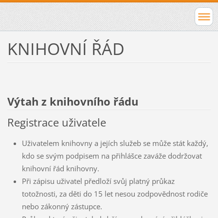
KNIHOVNÍ ŘÁD
Výtah z knihovního řádu
Registrace uživatele
Uživatelem knihovny a jejích služeb se může stát každý,
kdo se svým podpisem na přihlášce zaváže dodržovat
knihovní řád knihovny.
Při zápisu uživatel předloží svůj platný průkaz
totožnosti, za děti do 15 let nesou zodpovědnost rodiče
nebo zákonný zástupce.