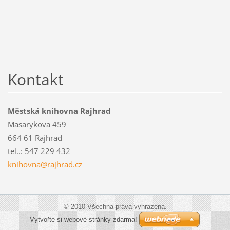
Kontakt
Městská knihovna Rajhrad
Masarykova 459
664 61 Rajhrad
tel..: 547 229 432
knihovna
@rajhrad
.cz
© 2010 Všechna práva vyhrazena.
Vytvořte si webové stránky zdarma!