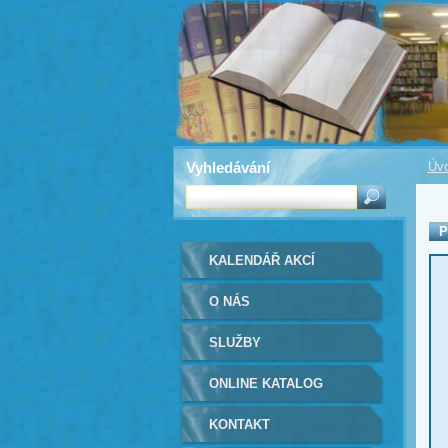
Vyhledávání
Úvo
P
KALENDÁŘ AKCÍ
O NÁS
SLUŽBY
ONLINE KATALOG
KONTAKT