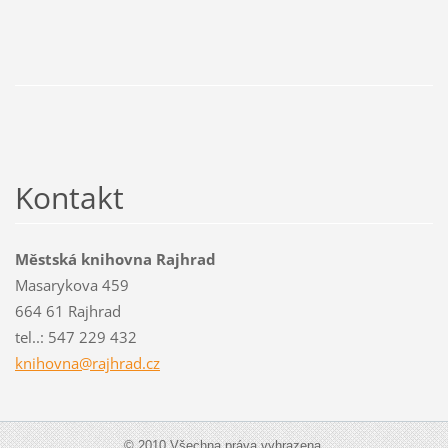
Kontakt
Městská knihovna Rajhrad
Masarykova 459
664 61 Rajhrad
tel..: 547 229 432
knihovna
@rajhrad
.cz
© 2010 Všechna práva vyhrazena.