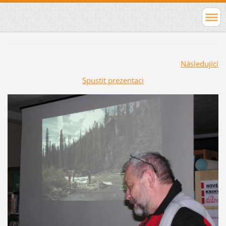
Následující
Spustit prezentaci