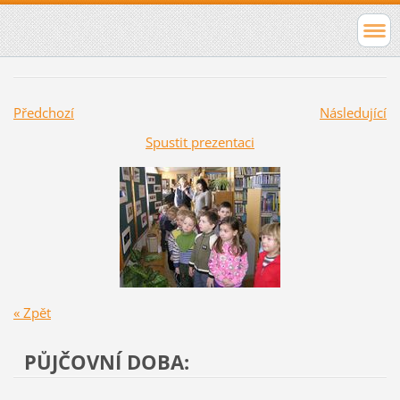
Předchozí
Následující
Spustit prezentaci
« Zpět
PŮJČOVNÍ DOBA: