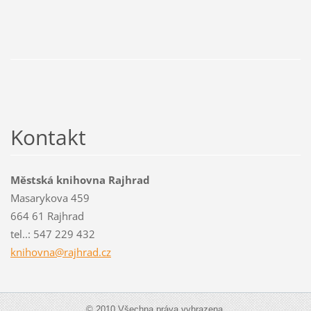
Kontakt
Městská knihovna Rajhrad
Masarykova 459
664 61 Rajhrad
tel..: 547 229 432
knihovna
@rajhrad
.cz
© 2010 Všechna práva vyhrazena.