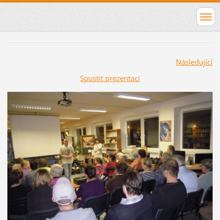
Následující
Spustit prezentaci