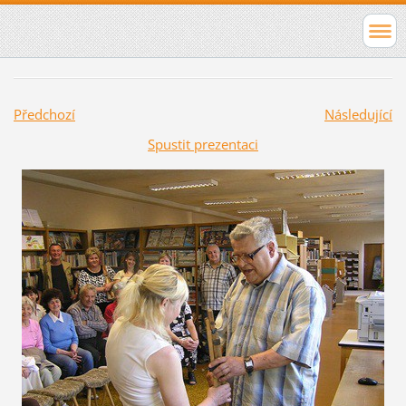
Předchozí
Následující
Spustit prezentaci