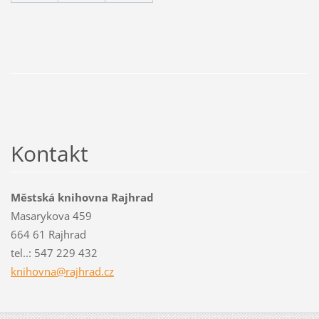
Kontakt
Městská knihovna Rajhrad
Masarykova 459
664 61 Rajhrad
tel..: 547 229 432
knihovna
@rajhrad
.cz