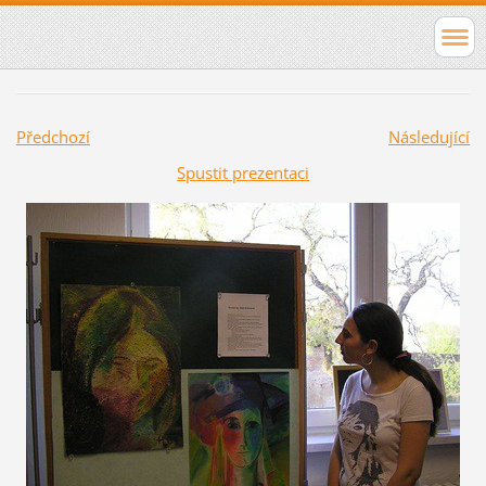
Předchozí
Následující
Spustit prezentaci