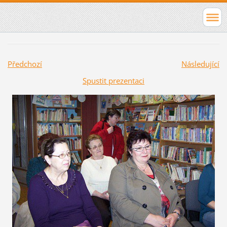
Předchozí
Následující
Spustit prezentaci