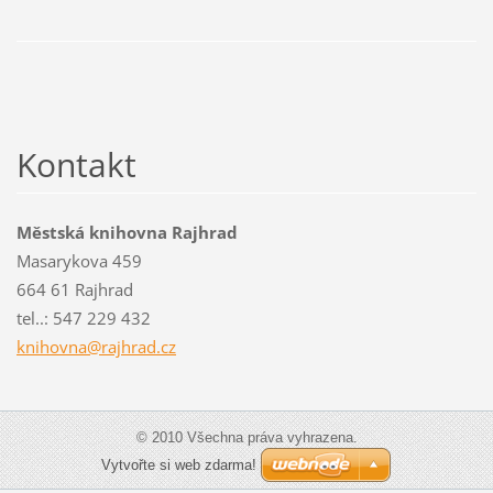
Kontakt
Městská knihovna Rajhrad
Masarykova 459
664 61 Rajhrad
tel..: 547 229 432
knihovna
@rajhrad
.cz
© 2010 Všechna práva vyhrazena.
Vytvořte si web zdarma!