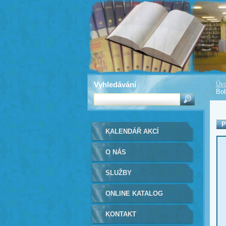
Vyhledávání
Úvo
Bob
P
KALENDÁŘ AKCÍ
O NÁS
SLUŽBY
ONLINE KATALOG
KONTAKT