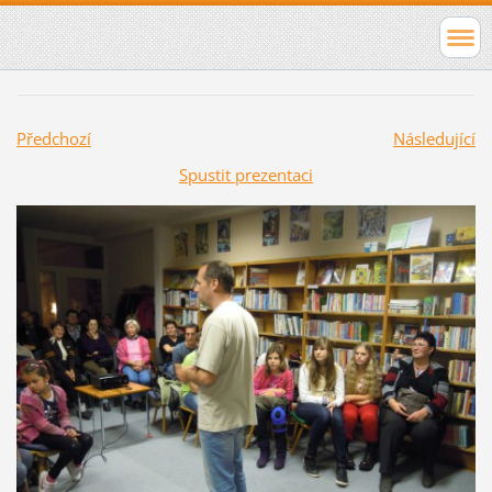
Předchozí
Následující
Spustit prezentaci