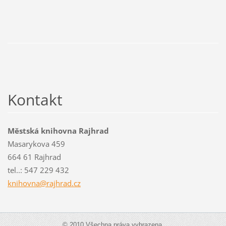
Kontakt
Městská knihovna Rajhrad
Masarykova 459
664 61 Rajhrad
tel..: 547 229 432
knihovna
@rajhrad
.cz
© 2010 Všechna práva vyhrazena.