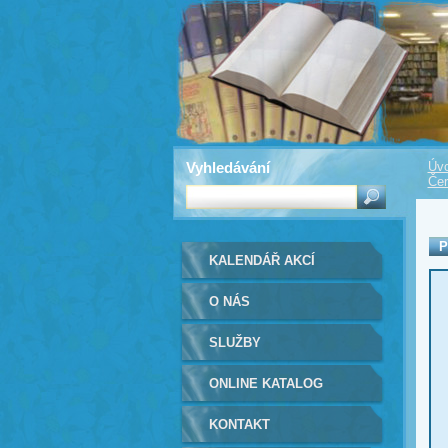
Vyhledávání
Úvo
Čer
P
KALENDÁŘ AKCÍ
O NÁS
SLUŽBY
ONLINE KATALOG
KONTAKT